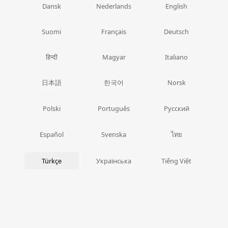
Dansk
Nederlands
English
Suomi
Français
Deutsch
हिन्दी
Magyar
Italiano
日本語
한국어
Norsk
Polski
Português
Русский
ไทย
Español
Svenska
Türkçe
Українська
Tiếng Việt