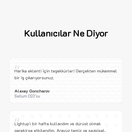
Kullanıcılar Ne Diyor
“
Harika eklenti için teşekkürler! Gerçekten mükemmel
bir iş çıkarıyorsunuz.
Alexey Goncharov
Sellum CEO'su
“
Lightup'ı bir hafta kullandım ve dürüst olmak
gerekirse etkilendim. Arayüz temiz ve sezgisel.