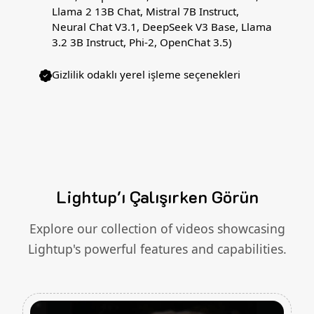
Llama 2 13B Chat, Mistral 7B Instruct,
Neural Chat V3.1, DeepSeek V3 Base, Llama
3.2 3B Instruct, Phi-2, OpenChat 3.5)
Gizlilik odaklı yerel işleme seçenekleri
Lightup'ı Çalışırken Görün
Explore our collection of videos showcasing
Lightup's powerful features and capabilities.