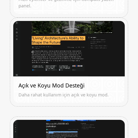
panel.
Açık ve Koyu Mod Desteği
Daha rahat kullanım için açık ve koyu mod.