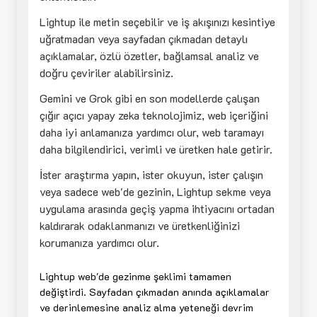
Lightup ile metin seçebilir ve iş akışınızı kesintiye
uğratmadan veya sayfadan çıkmadan detaylı
açıklamalar, özlü özetler, bağlamsal analiz ve
doğru çeviriler alabilirsiniz.
Gemini ve Grok gibi en son modellerde çalışan
çığır açıcı yapay zeka teknolojimiz, web içeriğini
daha iyi anlamanıza yardımcı olur, web taramayı
daha bilgilendirici, verimli ve üretken hale getirir.
İster araştırma yapın, ister okuyun, ister çalışın
veya sadece web'de gezinin, Lightup sekme veya
uygulama arasında geçiş yapma ihtiyacını ortadan
kaldırarak odaklanmanızı ve üretkenliğinizi
korumanıza yardımcı olur.
Lightup web'de gezinme şeklimi tamamen
değiştirdi. Sayfadan çıkmadan anında açıklamalar
ve derinlemesine analiz alma yeteneği devrim