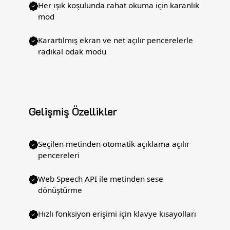
Her ışık koşulunda rahat okuma için karanlık
mod
Karartılmış ekran ve net açılır pencerelerle
radikal odak modu
Gelişmiş Özellikler
Seçilen metinden otomatik açıklama açılır
pencereleri
Web Speech API ile metinden sese
dönüştürme
Hızlı fonksiyon erişimi için klavye kısayolları