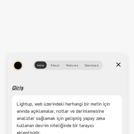
Intro
About
Features
Download
Giriş
Lightup, web üzerindeki herhangi bir metin için
anında açıklamalar, notlar ve derinlemesine
analizler sağlamak için gelişmiş yapay zeka
kullanan devrim niteliğinde bir tarayıcı
eklentisidir.