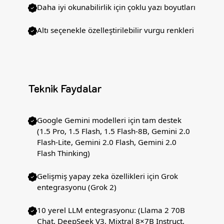
Daha iyi okunabilirlik için çoklu yazı boyutları
Altı seçenekle özelleştirilebilir vurgu renkleri
Teknik Faydalar
Google Gemini modelleri için tam destek
(1.5 Pro, 1.5 Flash, 1.5 Flash-8B, Gemini 2.0
Flash-Lite, Gemini 2.0 Flash, Gemini 2.0
Flash Thinking)
Gelişmiş yapay zeka özellikleri için Grok
entegrasyonu (Grok 2)
10 yerel LLM entegrasyonu: (Llama 2 70B
Chat, DeepSeek V3, Mixtral 8×7B Instruct,