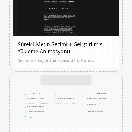
Sürekli Metin Seçimi + Geliştirilmiş
Yükleme Animasyonu
Seçiminiz kaydırma sırasında korunur.