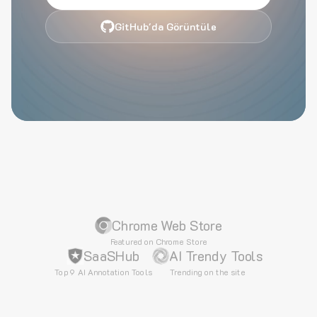
GitHub'da Görüntüle
Chrome Web Store
Featured on Chrome Store
SaaSHub
AI Trendy Tools
Top 9 AI Annotation Tools
Trending on the site