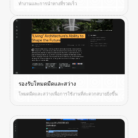
ทำงานและการนำทางที่รวดเร็ว
รองรับโหมดมืดและสว่าง
โหมดมืดและสว่างเพื่อการใช้งานที่สะดวกสบายยิ่งขึ้น