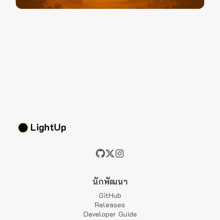
LightUp
นักพัฒนา
GitHub
Releases
Developer Guide