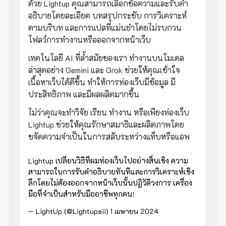
ด้วย Lightup คุณสามารถเลือกข้อความและรับคำ
อธิบายโดยละเอียด บทสรุปกระชับ การวิเคราะห์
ตามบริบท และการแปลที่แม่นยำโดยไม่รบกวน
โฟลว์การทำงานหรือออกจากหน้าเว็บ
เทคโนโลยี AI ที่ล้ำสมัยของเรา ทำงานบนโมเดล
ล่าสุดอย่าง Gemini และ Grok ช่วยให้คุณเข้าใจ
เนื้อหาเว็บได้ดีขึ้น ทำให้การท่องเว็บมีข้อมูล มี
ประสิทธิภาพ และมีผลผลิตมากขึ้น
ไม่ว่าคุณจะทำวิจัย เรียน ทำงาน หรือเพียงท่องเว็บ
Lightup ช่วยให้คุณรักษาสมาธิและผลิตภาพโดย
ขจัดความจำเป็นในการสลับระหว่างแท็บหรือแอพ
Lightup เปลี่ยนวิธีที่ผมท่องเว็บไปอย่างสิ้นเชิง ความ
สามารถในการรับคำอธิบายทันทีและการวิเคราะห์เชิง
ลึกโดยไม่ต้องออกจากหน้าเว็บนั้นปฏิวัติวงการ เครื่อง
มือที่จำเป็นสำหรับมืออาชีพทุกคน!
— LightUp (@Lightupaii)
1 เมษายน 2024