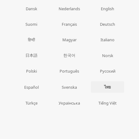
Dansk
Nederlands
English
Suomi
Français
Deutsch
हिन्दी
Magyar
Italiano
日本語
한국어
Norsk
Polski
Português
Русский
ไทย
Español
Svenska
Türkçe
Українська
Tiếng Việt