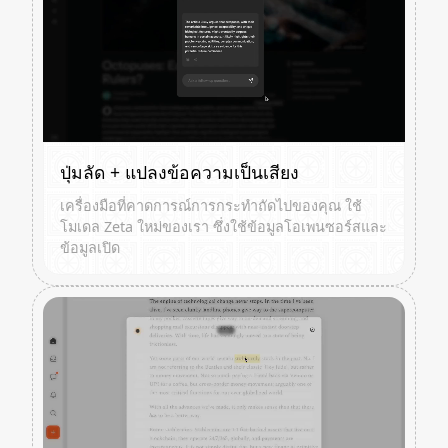
ปุ่มลัด + แปลงข้อความเป็นเสียง
เครื่องมือที่คาดการณ์การกระทำถัดไปของคุณ ใช้
โมเดล Zeta ใหม่ของเรา ซึ่งใช้ข้อมูลโอเพนซอร์สและ
ข้อมูลเปิด