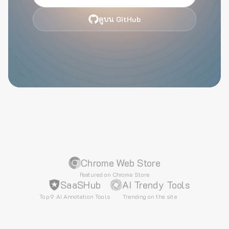
ดูบน GitHub
Chrome Web Store
Featured on Chrome Store
SaaSHub
AI Trendy Tools
Top 9 AI Annotation Tools
Trending on the site