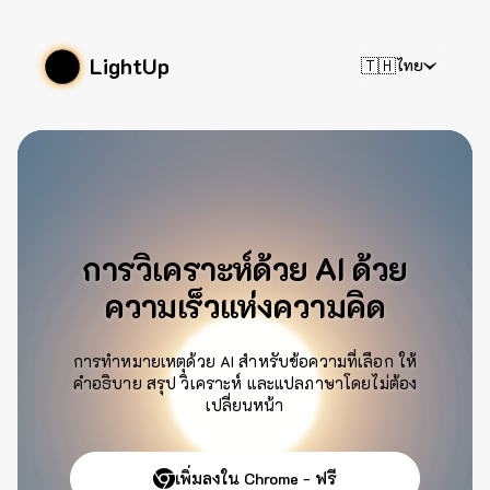
LightUp
🇹🇭
ไทย
การวิเคราะห์ด้วย AI ด้วย
ความเร็วแห่งความคิด
การทำหมายเหตุด้วย AI สำหรับข้อความที่เลือก ให้
คำอธิบาย สรุป วิเคราะห์ และแปลภาษาโดยไม่ต้อง
เปลี่ยนหน้า
เพิ่มลงใน Chrome - ฟรี