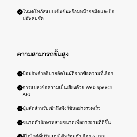
โหมดโฟกัสแบบเข้มข้นพร้อมหน้าจอมืดและป๊อ
ปอัพคมชัด
ความสามารถขั้นสูง
ป๊อปอัพคำอธิบายอัตโนมัติจากข้อความที่เลือก
การแปลงข้อความเป็นเสียงด้วย Web Speech
API
ปุ่มลัดสำหรับเข้าถึงฟังก์ชันอย่างรวดเร็ว
ขนาดตัวอักษรหลายขนาดเพื่อการอ่านที่ดีขึ้น
สีไฮไลต์ที่ปรับแต่งได้พร้อมตัวเลือก 6 แบบ