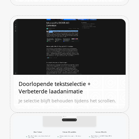
Doorlopende tekstselectie +
Verbeterde laadanimatie
Je selectie blijft behouden tijdens het scrollen.