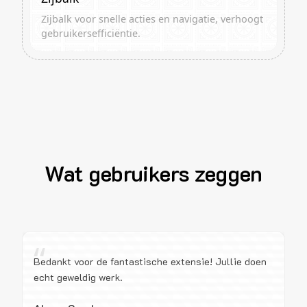
Zijbalk voor snelle acties en navigatie, verhoogt
gebruikersefficiëntie.
Wat gebruikers zeggen
“
Bedankt voor de fantastische extensie! Jullie doen
echt geweldig werk.