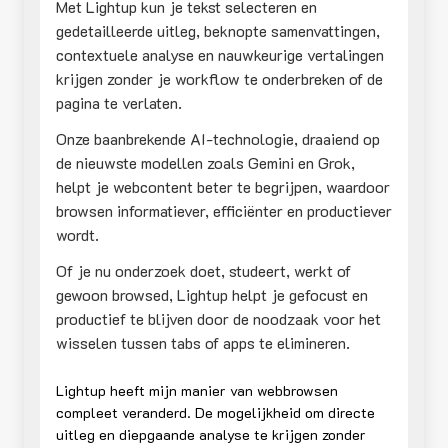
Met Lightup kun je tekst selecteren en
gedetailleerde uitleg, beknopte samenvattingen,
contextuele analyse en nauwkeurige vertalingen
krijgen zonder je workflow te onderbreken of de
pagina te verlaten.
Onze baanbrekende AI-technologie, draaiend op
de nieuwste modellen zoals Gemini en Grok,
helpt je webcontent beter te begrijpen, waardoor
browsen informatiever, efficiënter en productiever
wordt.
Of je nu onderzoek doet, studeert, werkt of
gewoon browsed, Lightup helpt je gefocust en
productief te blijven door de noodzaak voor het
wisselen tussen tabs of apps te elimineren.
Lightup heeft mijn manier van webbrowsen
compleet veranderd. De mogelijkheid om directe
uitleg en diepgaande analyse te krijgen zonder