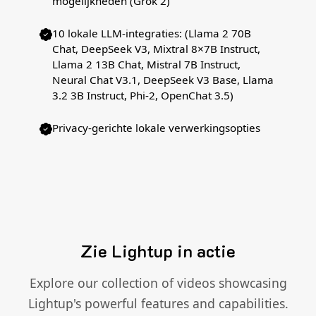
mogelijkheden (Grok 2)
10 lokale LLM-integraties: (Llama 2 70B
Chat, DeepSeek V3, Mixtral 8×7B Instruct,
Llama 2 13B Chat, Mistral 7B Instruct,
Neural Chat V3.1, DeepSeek V3 Base, Llama
3.2 3B Instruct, Phi-2, OpenChat 3.5)
Privacy-gerichte lokale verwerkingsopties
Zie Lightup in actie
Explore our collection of videos showcasing
Lightup's powerful features and capabilities.