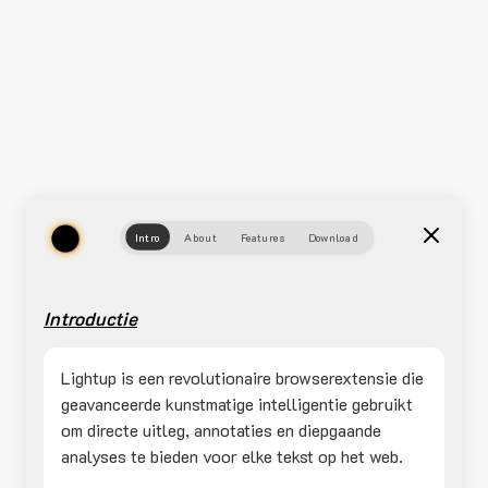
Intro
About
Features
Download
Introductie
Lightup is een revolutionaire browserextensie die
geavanceerde kunstmatige intelligentie gebruikt
om directe uitleg, annotaties en diepgaande
analyses te bieden voor elke tekst op het web.