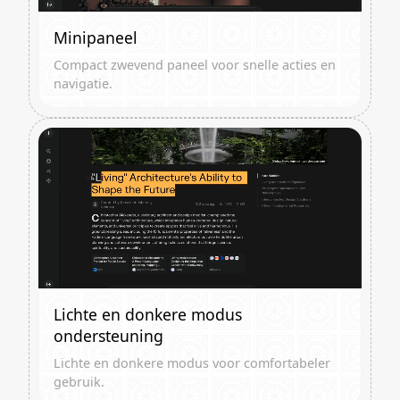
Minipaneel
Compact zwevend paneel voor snelle acties en
navigatie.
Lichte en donkere modus
ondersteuning
Lichte en donkere modus voor comfortabeler
gebruik.