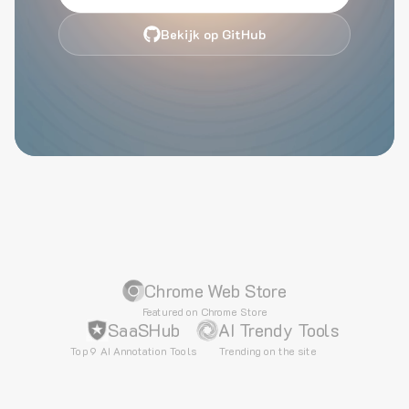
Bekijk op GitHub
Chrome Web Store
Featured on Chrome Store
SaaSHub
AI Trendy Tools
Top 9 AI Annotation Tools
Trending on the site