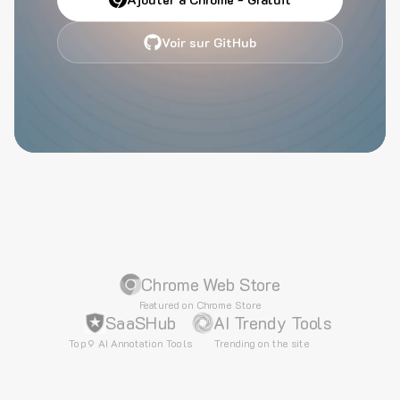
Voir sur GitHub
Chrome Web Store
Featured on Chrome Store
SaaSHub
AI Trendy Tools
Top 9 AI Annotation Tools
Trending on the site