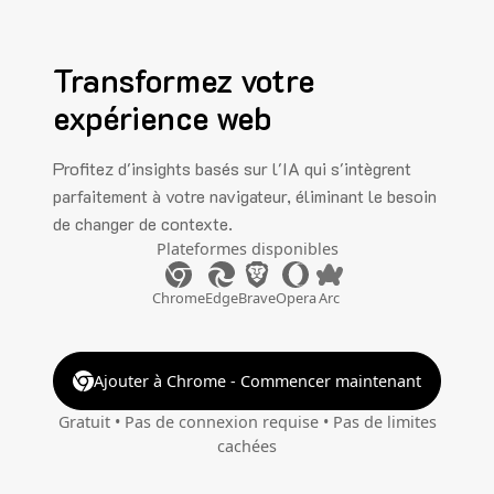
Transformez votre
expérience web
Profitez d'insights basés sur l'IA qui s'intègrent
parfaitement à votre navigateur, éliminant le besoin
de changer de contexte.
Plateformes disponibles
Chrome
Edge
Brave
Opera
Arc
Ajouter à Chrome - Commencer maintenant
Gratuit • Pas de connexion requise • Pas de limites
cachées