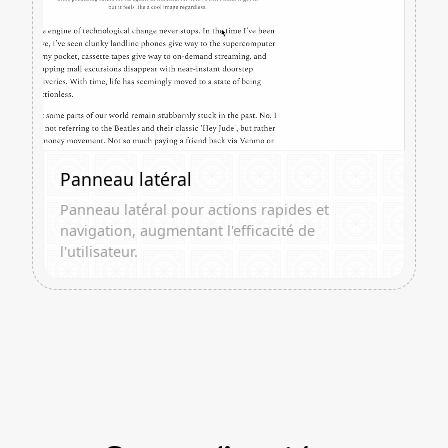
Panneau latéral
Panneau latéral pour actions rapides et
navigation, augmentant l'efficacité de
l'utilisateur.