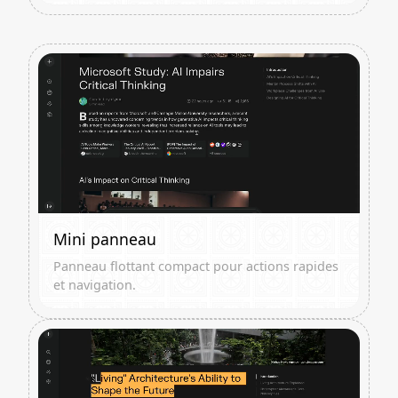
Mini panneau
Panneau flottant compact pour actions rapides
et navigation.