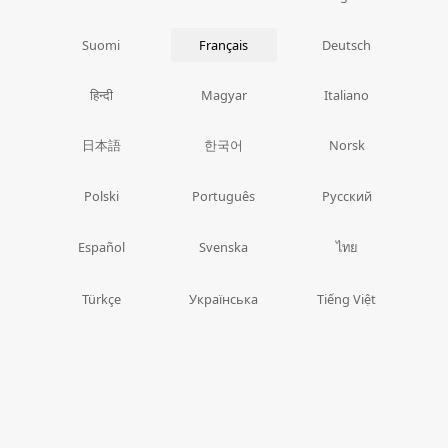
Suomi
Français
Deutsch
हिन्दी
Magyar
Italiano
日本語
한국어
Norsk
Polski
Português
Русский
ไทย
Español
Svenska
Türkçe
Українська
Tiếng Việt