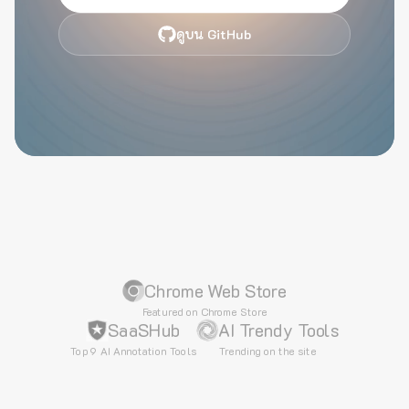
ดูบน GitHub
Chrome Web Store
Featured on Chrome Store
SaaSHub
AI Trendy Tools
Top 9 AI Annotation Tools
Trending on the site