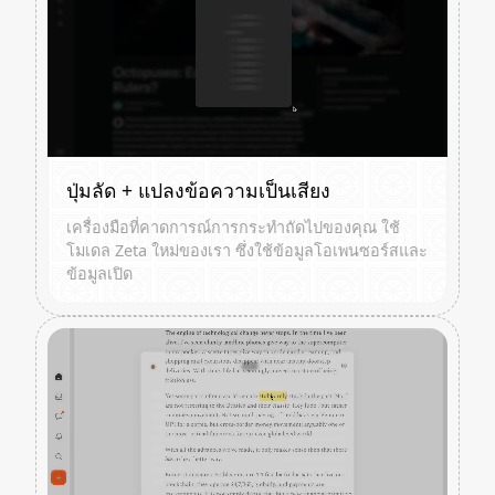
ปุ่มลัด + แปลงข้อความเป็นเสียง
เครื่องมือที่คาดการณ์การกระทำถัดไปของคุณ ใช้
โมเดล Zeta ใหม่ของเรา ซึ่งใช้ข้อมูลโอเพนซอร์สและ
ข้อมูลเปิด