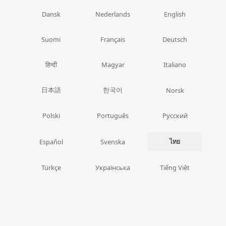
Dansk
Nederlands
English
Suomi
Français
Deutsch
हिन्दी
Magyar
Italiano
日本語
한국어
Norsk
Polski
Português
Русский
ไทย
Español
Svenska
Türkçe
Українська
Tiếng Việt