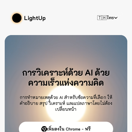
LightUp
🇹🇭
ไทย
การวิเคราะห์ด้วย AI ด้วย
ความเร็วแห่งความคิด
การทำหมายเหตุด้วย AI สำหรับข้อความที่เลือก ให้
คำอธิบาย สรุป วิเคราะห์ และแปลภาษาโดยไม่ต้อง
เปลี่ยนหน้า
เพิ่มลงใน Chrome - ฟรี