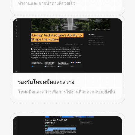
ทำงานและการนำทางที่รวดเร็ว
รองรับโหมดมืดและสว่าง
โหมดมืดและสว่างเพื่อการใช้งานที่สะดวกสบายยิ่งขึ้น