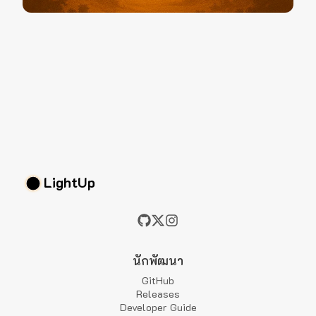
LightUp
นักพัฒนา
GitHub
Releases
Developer Guide