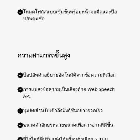
โหมดโฟกัสแบบเข้มข้นพร้อมหน้าจอมืดและป๊อ
ปอัพคมชัด
ความสามารถขั้นสูง
ป๊อปอัพคำอธิบายอัตโนมัติจากข้อความที่เลือก
การแปลงข้อความเป็นเสียงด้วย Web Speech
API
ปุ่มลัดสำหรับเข้าถึงฟังก์ชันอย่างรวดเร็ว
ขนาดตัวอักษรหลายขนาดเพื่อการอ่านที่ดีขึ้น
สีไฮไลต์ที่ปรับแต่งได้พร้อมตัวเลือก 6 แบบ