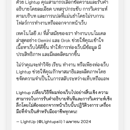
ด้วย Lightup คุณสามารถเลือกข้อความและรับคำ
อธิบายโดยละเอียด บทสรุปกระชับ การวิเคราะห์
ตามบริบท และการแปลที่แม่นยำโดยไม่รบกวน
โฟลว์การทำงานหรือออกจากหน้าเว็บ
เทคโนโลยี AI ที่ล้ำสมัยของเรา ทำงานบนโมเดล
ล่าสุดอย่าง Gemini และ Grok ช่วยให้คุณเข้าใจ
เนื้อหาเว็บได้ดีขึ้น ทำให้การท่องเว็บมีข้อมูล มี
ประสิทธิภาพ และมีผลผลิตมากขึ้น
ไม่ว่าคุณจะทำวิจัย เรียน ทำงาน หรือเพียงท่องเว็บ
Lightup ช่วยให้คุณรักษาสมาธิและผลิตภาพโดย
ขจัดความจำเป็นในการสลับระหว่างแท็บหรือแอพ
Lightup เปลี่ยนวิธีที่ผมท่องเว็บไปอย่างสิ้นเชิง ความ
สามารถในการรับคำอธิบายทันทีและการวิเคราะห์เชิง
ลึกโดยไม่ต้องออกจากหน้าเว็บนั้นปฏิวัติวงการ เครื่อง
มือที่จำเป็นสำหรับมืออาชีพทุกคน!
— LightUp (@Lightupaii)
1 เมษายน 2024