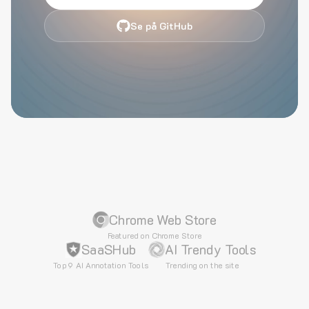
Se på GitHub
Chrome Web Store
Featured on Chrome Store
SaaSHub
AI Trendy Tools
Top 9 AI Annotation Tools
Trending on the site