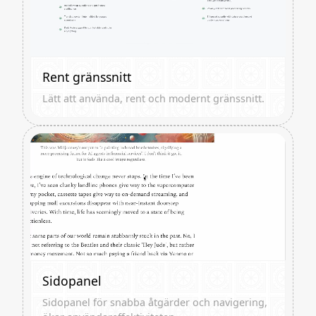
Rent gränssnitt
Lätt att använda, rent och modernt gränssnitt.
Sidopanel
Sidopanel för snabba åtgärder och navigering,