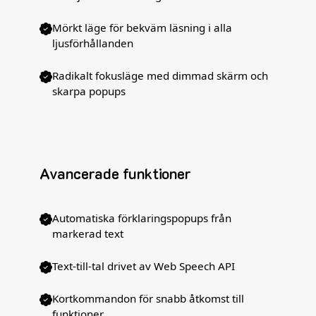
Mörkt läge för bekväm läsning i alla
ljusförhållanden
Radikalt fokusläge med dimmad skärm och
skarpa popups
Avancerade funktioner
Automatiska förklaringspopups från
markerad text
Text-till-tal drivet av Web Speech API
Kortkommandon för snabb åtkomst till
funktioner