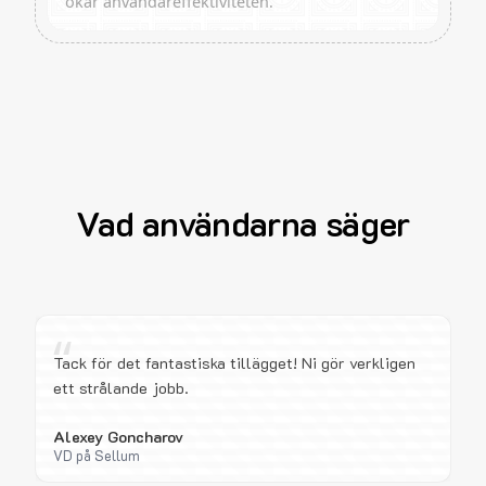
ökar användareffektiviteten.
Vad användarna säger
“
Tack för det fantastiska tillägget! Ni gör verkligen
ett strålande jobb.
Alexey Goncharov
VD på Sellum