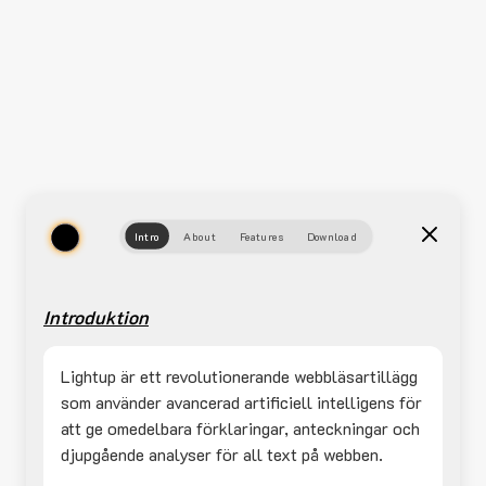
Intro
About
Features
Download
Introduktion
Lightup är ett revolutionerande webbläsartillägg
som använder avancerad artificiell intelligens för
att ge omedelbara förklaringar, anteckningar och
djupgående analyser för all text på webben.