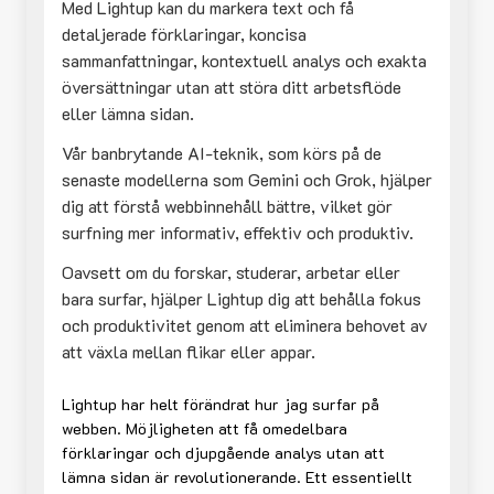
Med Lightup kan du markera text och få
detaljerade förklaringar, koncisa
sammanfattningar, kontextuell analys och exakta
översättningar utan att störa ditt arbetsflöde
eller lämna sidan.
Vår banbrytande AI-teknik, som körs på de
senaste modellerna som Gemini och Grok, hjälper
dig att förstå webbinnehåll bättre, vilket gör
surfning mer informativ, effektiv och produktiv.
Oavsett om du forskar, studerar, arbetar eller
bara surfar, hjälper Lightup dig att behålla fokus
och produktivitet genom att eliminera behovet av
att växla mellan flikar eller appar.
Lightup har helt förändrat hur jag surfar på
webben. Möjligheten att få omedelbara
förklaringar och djupgående analys utan att
lämna sidan är revolutionerande. Ett essentiellt