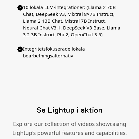
10 lokala LLM-integrationer: (Llama 2 70B
Chat, DeepSeek V3, Mixtral 8×7B Instruct,
Llama 2 13B Chat, Mistral 7B Instruct,
Neural Chat V3.1, DeepSeek V3 Base, Llama
3.2 3B Instruct, Phi-2, OpenChat 3.5)
Integritetsfokuserade lokala
bearbetningsalternativ
Se Lightup i aktion
Explore our collection of videos showcasing
Lightup's powerful features and capabilities.