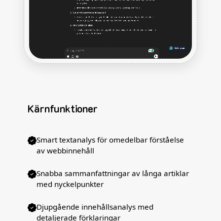
Kärnfunktioner
Smart textanalys för omedelbar förståelse
av webbinnehåll
Snabba sammanfattningar av långa artiklar
med nyckelpunkter
Djupgående innehållsanalys med
detaljerade förklaringar