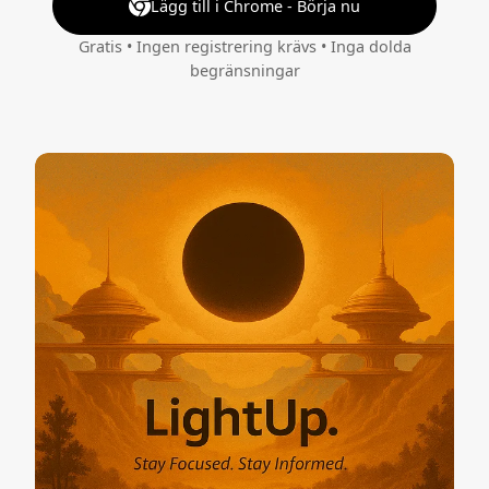
Lägg till i Chrome - Börja nu
Gratis • Ingen registrering krävs • Inga dolda
begränsningar