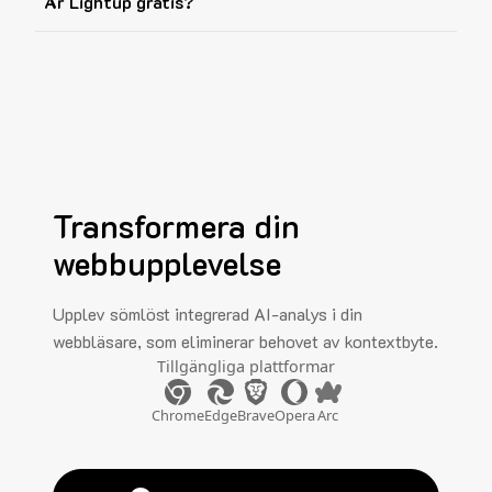
Är Lightup gratis?
Transformera din
webbupplevelse
Upplev sömlöst integrerad AI-analys i din
webbläsare, som eliminerar behovet av kontextbyte.
Tillgängliga plattformar
Chrome
Edge
Brave
Opera
Arc