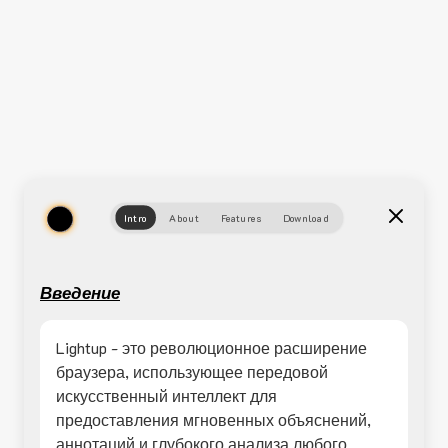
Intro
About
Features
Download
Введение
Lightup - это революционное расширение
браузера, использующее передовой
искусственный интеллект для
предоставления мгновенных объяснений,
аннотаций и глубокого анализа любого