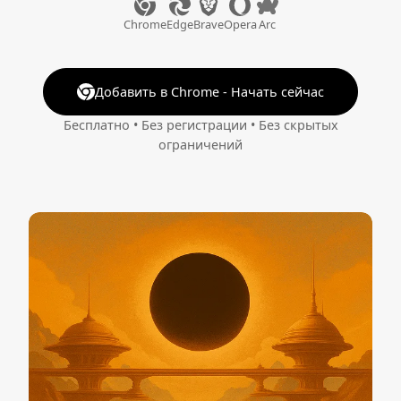
Chrome
Edge
Brave
Opera
Arc
Добавить в Chrome - Начать сейчас
Бесплатно • Без регистрации • Без скрытых
ограничений