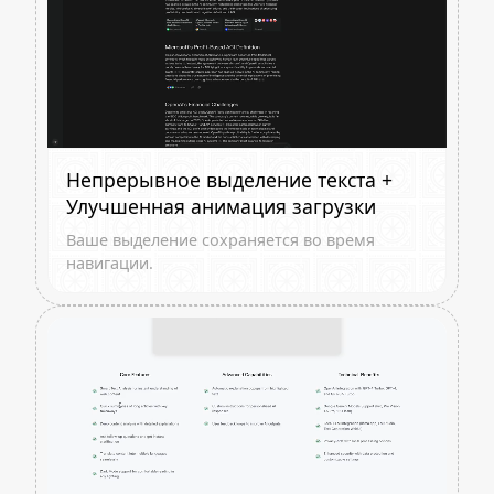
Непрерывное выделение текста +
Улучшенная анимация загрузки
Ваше выделение сохраняется во время
навигации.