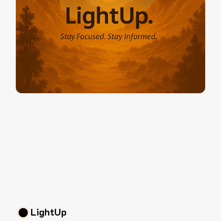
LightUp