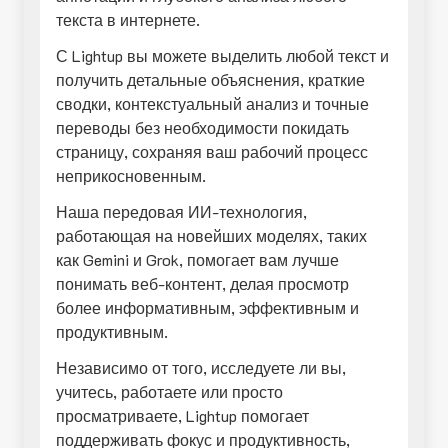
текста в интернете.
С Lightup вы можете выделить любой текст и
получить детальные объяснения, краткие
сводки, контекстуальный анализ и точные
переводы без необходимости покидать
страницу, сохраняя ваш рабочий процесс
неприкосновенным.
Наша передовая ИИ-технология,
работающая на новейших моделях, таких
как Gemini и Grok, помогает вам лучше
понимать веб-контент, делая просмотр
более информативным, эффективным и
продуктивным.
Независимо от того, исследуете ли вы,
учитесь, работаете или просто
просматриваете, Lightup помогает
поддерживать фокус и продуктивность,