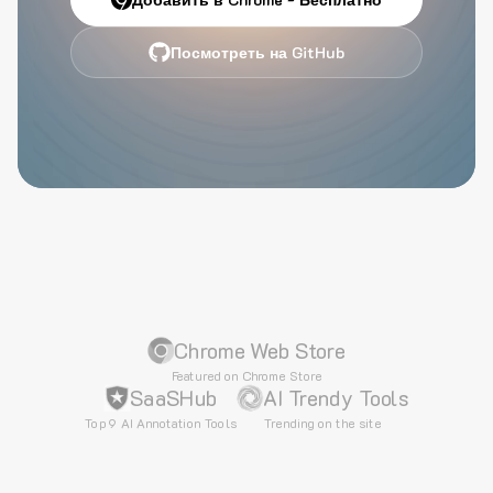
Посмотреть на GitHub
Chrome Web Store
Featured on Chrome Store
SaaSHub
AI Trendy Tools
Top 9 AI Annotation Tools
Trending on the site