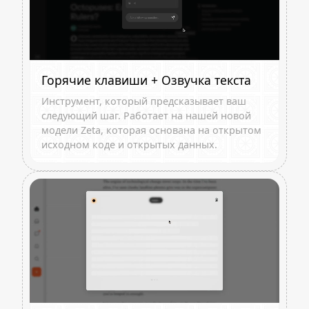
Горячие клавиши + Озвучка текста
Инструмент, который предсказывает ваш
следующий шаг. Работает на нашей новой
модели Zeta, которая основана на открытом
исходном коде и открытых данных.