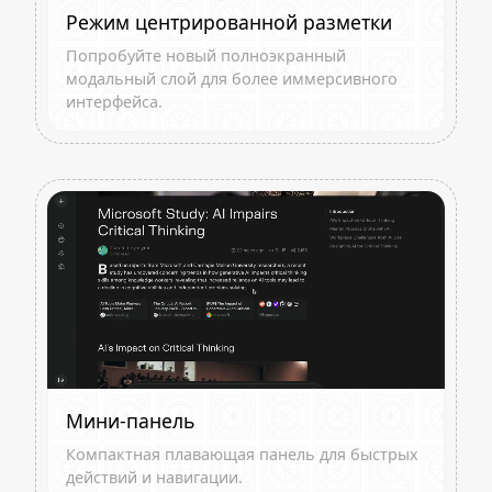
Режим центрированной разметки
Попробуйте новый полноэкранный
модальный слой для более иммерсивного
интерфейса.
Мини-панель
Компактная плавающая панель для быстрых
действий и навигации.