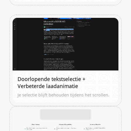
Doorlopende tekstselectie +
Verbeterde laadanimatie
Je selectie blijft behouden tijdens het scrollen.