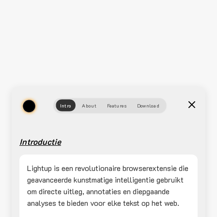
Intro
About
Features
Download
Introductie
Lightup is een revolutionaire browserextensie die
geavanceerde kunstmatige intelligentie gebruikt
om directe uitleg, annotaties en diepgaande
analyses te bieden voor elke tekst op het web.