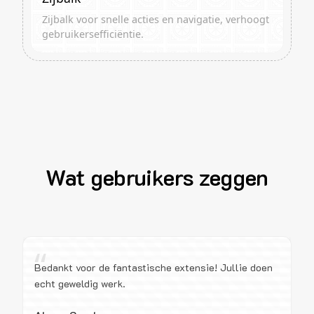
Zijbalk voor snelle acties en navigatie, verhoogt
gebruikersefficiëntie.
Wat gebruikers zeggen
“
Bedankt voor de fantastische extensie! Jullie doen
echt geweldig werk.