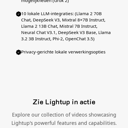
mogelijkheden (Grok 2)
10 lokale LLM-integraties: (Llama 2 70B
Chat, DeepSeek V3, Mixtral 8×7B Instruct,
Llama 2 13B Chat, Mistral 7B Instruct,
Neural Chat V3.1, DeepSeek V3 Base, Llama
3.2 3B Instruct, Phi-2, OpenChat 3.5)
Privacy-gerichte lokale verwerkingsopties
Zie Lightup in actie
Explore our collection of videos showcasing
Lightup's powerful features and capabilities.