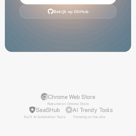
Bekijk op GitHub
Chrome Web Store
Featured on Chrome Store
SaaSHub
AI Trendy Tools
Top 9 AI Annotation Tools
Trending on the site