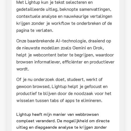
Met Lightup kun je tekst selecteren en
gedetailleerde uitleg, beknopte samenvattingen,
contextuele analyse en nauwkeurige vertalingen
krijgen zonder je workflow te onderbreken of de
pagina te verlaten.
Onze baanbrekende AI-technologie, draaiend op
de nieuwste modellen zoals Gemini en Grok,
helpt je webcontent beter te begrijpen, waardoor
browsen informatiever, efficiënter en productiever
wordt.
Of je nu onderzoek doet, studeert, werkt of
gewoon browsed, Lightup helpt je gefocust en
productief te blijven door de noodzaak voor het
wisselen tussen tabs of apps te elimineren.
Lightup heeft mijn manier van webbrowsen
compleet veranderd. De mogelijkheid om directe
uitleg en diepgaande analyse te krijgen zonder