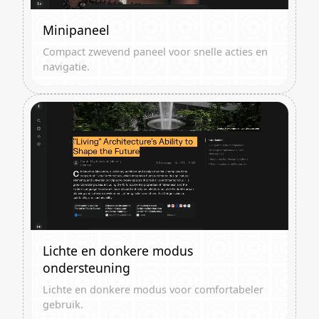
Minipaneel
Compact zwevend paneel voor snelle acties en
navigatie.
Lichte en donkere modus
ondersteuning
Lichte en donkere modus voor comfortabeler
gebruik.