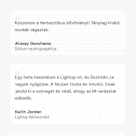
“
Köszönöm a fantasztikus bővítményt! Tényleg kiváló
munkát végeztek.
Alexey Goncharov
Sellum vezérigazgatója
“
Egy hete használom a Lightup-ot, és őszintén, le
vagyok nyűgözve. A felület tiszta és intuitív. Csak
jelöld ki a szöveget és nézd, ahogy az MI varázslat
működik.
Keith Jordan
Lightup felhasználó