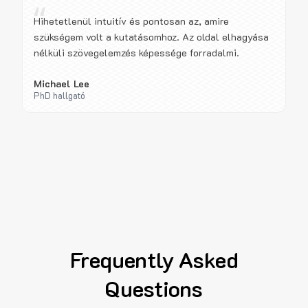
“
Hihetetlenül intuitív és pontosan az, amire
szükségem volt a kutatásomhoz. Az oldal elhagyása
nélküli szövegelemzés képessége forradalmi.
Michael Lee
PhD hallgató
Frequently Asked
Questions