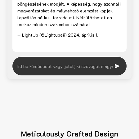
böngészésének módját. A képesség, hogy azonnali
magyarázatokat és mélyreható elemzést kapjak
lapváltás nélkül, forradalmi. Nélkülözhetetlen
eszköz minden szakember számára!
— LightUp (@Lightupaii)
2024. április 1.
Meticulously Crafted Design