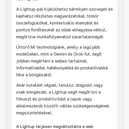
A Lightup-pal kijelölhetsz bármilyen szöveget és
kaphatsz részletes magyarázatokat, tömör
összefoglalókat, kontextuális elemzést és
pontos fordításokat az oldal elhagyása nélkül,
megőrizve munkafolyamatod zavartalanságát.
Úttörő MI technológiánk, amely a legújabb
modelleken, mint a Gemini és Grok fut, segít
jobban megérteni a webes tartalmat,
informatívabbá, hatékonyabbá és produktívabbá
téve a böngészést.
Akár kutatást végzel, tanulsz, dolgozol vagy
csak böngészel, a Lightup segít megőrizni a
fókuszt és produktivitást a lapok vagy
alkalmazások közötti váltás szükségességének
megszüntetésével.
A Lightup teljesen megváltoztatta a web