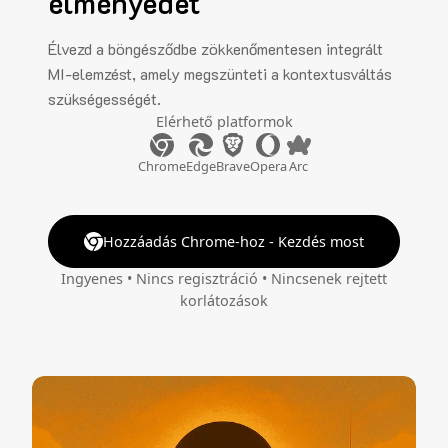
élményedet
Élvezd a böngésződbe zökkenőmentesen integrált
MI-elemzést, amely megszünteti a kontextusváltás
szükségességét.
Elérhető platformok
Chrome
Edge
Brave
Opera
Arc
Hozzáadás Chrome-hoz - Kezdés most
Ingyenes • Nincs regisztráció • Nincsenek rejtett
korlátozások