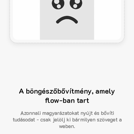
A böngészőbővítmény, amely
flow-ban tart
Azonnali magyarázatokat nyújt és bővíti
tudásodat - csak jelölj ki bármilyen szöveget a
weben.