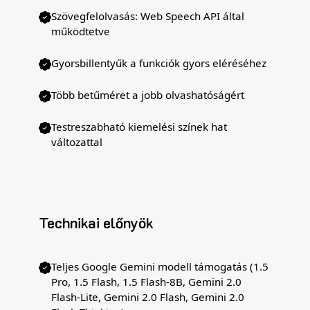
Szövegfelolvasás: Web Speech API által
működtetve
Gyorsbillentyűk a funkciók gyors eléréséhez
Több betűméret a jobb olvashatóságért
Testreszabható kiemelési színek hat
változattal
Technikai előnyök
Teljes Google Gemini modell támogatás (1.5
Pro, 1.5 Flash, 1.5 Flash-8B, Gemini 2.0
Flash-Lite, Gemini 2.0 Flash, Gemini 2.0