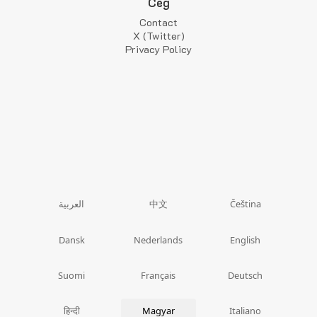
Cég
Contact
X (Twitter)
Privacy Policy
中文
العربية
Čeština
Dansk
Nederlands
English
Suomi
Français
Deutsch
हिन्दी
Magyar
Italiano