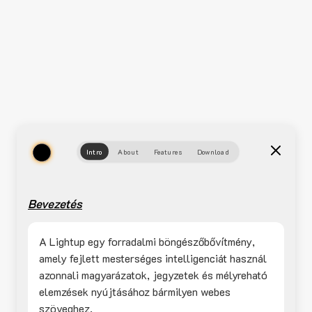
Intro
About
Features
Download
Bevezetés
A Lightup egy forradalmi böngészőbővítmény,
amely fejlett mesterséges intelligenciát használ
azonnali magyarázatok, jegyzetek és mélyreható
elemzések nyújtásához bármilyen webes
szöveghez.