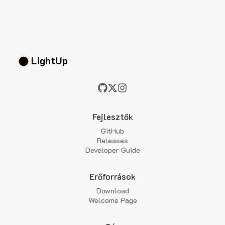
LightUp
Fejlesztők
GitHub
Releases
Developer Guide
Erőforrások
Download
Welcome Page