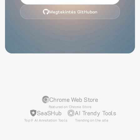
Megtekintés GitHubon
Chrome Web Store
Featured on Chrome Store
SaaSHub
AI Trendy Tools
Top 9 AI Annotation Tools
Trending on the site