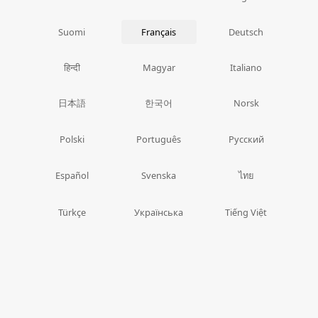
Suomi
Français
Deutsch
हिन्दी
Magyar
Italiano
日本語
한국어
Norsk
Polski
Português
Русский
ไทย
Español
Svenska
Türkçe
Українська
Tiếng Việt