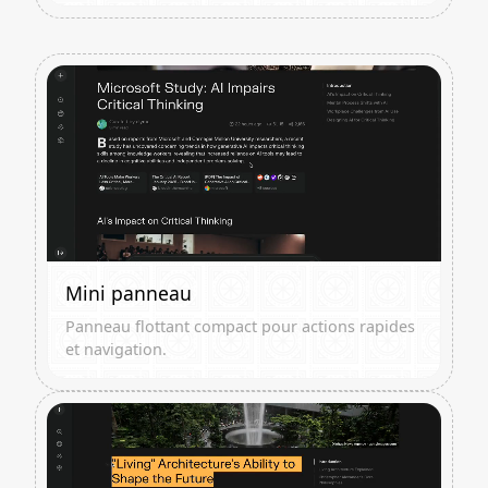
Mini panneau
Panneau flottant compact pour actions rapides
et navigation.