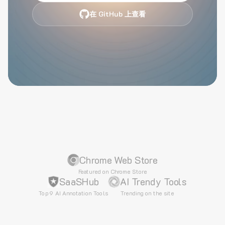
在 GitHub 上查看
Chrome Web Store
Featured on Chrome Store
SaaSHub
AI Trendy Tools
Top 9 AI Annotation Tools
Trending on the site