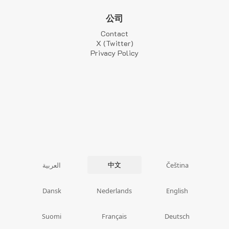
公司
Contact
X (Twitter)
Privacy Policy
中文
العربية
Čeština
Dansk
Nederlands
English
Suomi
Français
Deutsch