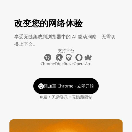
改变您的网络体验
享受无缝集成到浏览器中的 AI 驱动洞察，无需切
换上下文。
支持平台
Chrome
Edge
Brave
Opera
Arc
添加至 Chrome - 立即开始
免费 • 无需登录 • 无隐藏限制