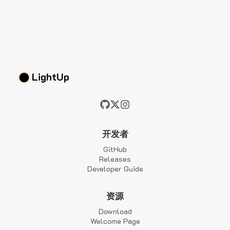
LightUp
开发者
GitHub
Releases
Developer Guide
资源
Download
Welcome Page