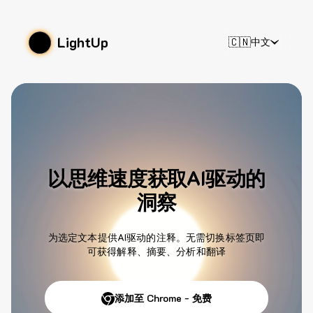
LightUp
🇨🇳
中文
以思维速度获取AI驱动的
洞察
为选定文本提供AI驱动的注释。无需切换标签页即
可获得解释、摘要、分析和翻译
添加至 Chrome - 免费