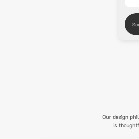
Our design phi
is thought