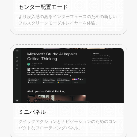
センター配置モード
より没入感のあるインターフェースのための新しい
フルスクリーンモーダルレイヤーを体験。
ミニパネル
クイックアクションとナビゲーションのためのコン
パクトなフローティングパネル。