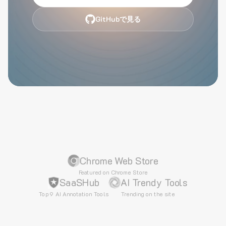
GitHubで見る
Chrome Web Store
Featured on Chrome Store
SaaSHub
AI Trendy Tools
Top 9 AI Annotation Tools
Trending on the site