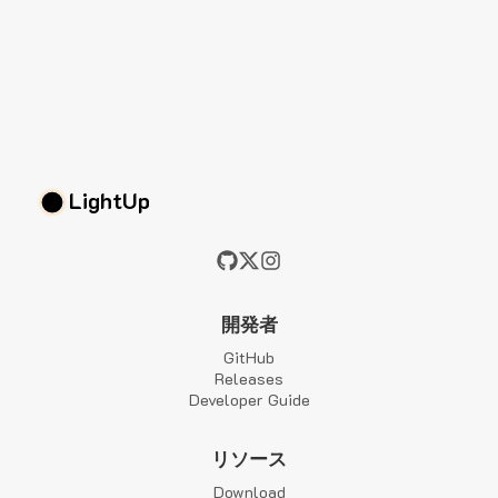
LightUp
開発者
GitHub
Releases
Developer Guide
リソース
Download