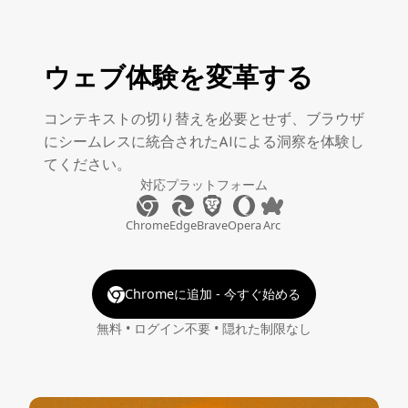
ウェブ体験を変革する
コンテキストの切り替えを必要とせず、ブラウザ
にシームレスに統合されたAIによる洞察を体験し
てください。
対応プラットフォーム
Chrome
Edge
Brave
Opera
Arc
Chromeに追加 - 今すぐ始める
無料 • ログイン不要 • 隠れた制限なし