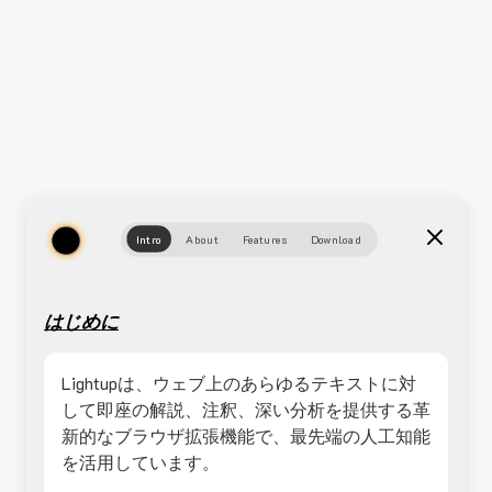
Intro
About
Features
Download
はじめに
Lightupは、ウェブ上のあらゆるテキストに対
して即座の解説、注釈、深い分析を提供する革
新的なブラウザ拡張機能で、最先端の人工知能
を活用しています。