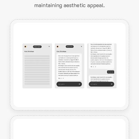
maintaining aesthetic appeal.