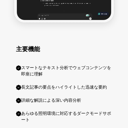
主要機能
スマートなテキスト分析でウェブコンテンツを
即座に理解
長文記事の要点をハイライトした迅速な要約
詳細な解説による深い内容分析
あらゆる照明環境に対応するダークモードサポ
ート