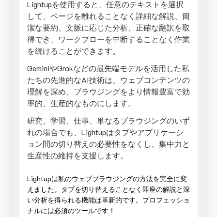
Lightupを使用すると、任意のテキストを選択
して、ページを離れることなく詳細な解説、簡
潔な要約、文脈に応じた分析、正確な翻訳を取
得でき、ワークフローを中断することなく作業
を続けることができます。
GeminiやGrokなどの最先端モデルを活用した私
たちの先進的なAI技術は、ウェブコンテンツの
理解を深め、ブラウジングをより情報豊富で効
率的、生産的なものにします。
研究、学習、仕事、単なるブラウジングのいず
れの場合でも、Lightupはタブやアプリケーシ
ョン間の切り替えの必要性をなくし、集中力と
生産性の維持を支援します。
Lightupは私のウェブブラウジングの方法を完全に変
えました。タブを切り替えることなく即座の解説と深
い分析を得られる機能は革新的です。プロフェッショ
ナルには必須のツールです！