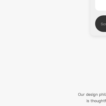
Our design phi
is thought