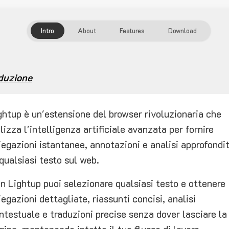
Intro
About
Features
Download
duzione
ghtup è un'estensione del browser rivoluzionaria che
ilizza l'intelligenza artificiale avanzata per fornire
iegazioni istantanee, annotazioni e analisi approfondi
 qualsiasi testo sul web.
n Lightup puoi selezionare qualsiasi testo e ottenere
iegazioni dettagliate, riassunti concisi, analisi
ntestuale e traduzioni precise senza dover lasciare la