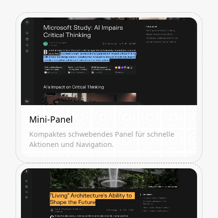
Mini-Panel
Kompaktes schwebendes Panel für schnelle
Aktionen und Navigation.