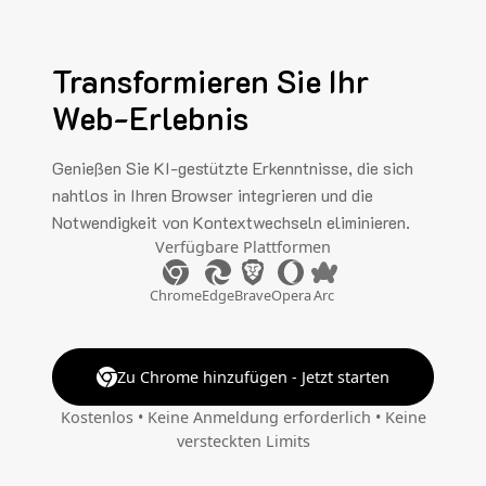
Transformieren Sie Ihr
Web-Erlebnis
Genießen Sie KI-gestützte Erkenntnisse, die sich
nahtlos in Ihren Browser integrieren und die
Notwendigkeit von Kontextwechseln eliminieren.
Verfügbare Plattformen
Chrome
Edge
Brave
Opera
Arc
Zu Chrome hinzufügen - Jetzt starten
Kostenlos • Keine Anmeldung erforderlich • Keine
versteckten Limits