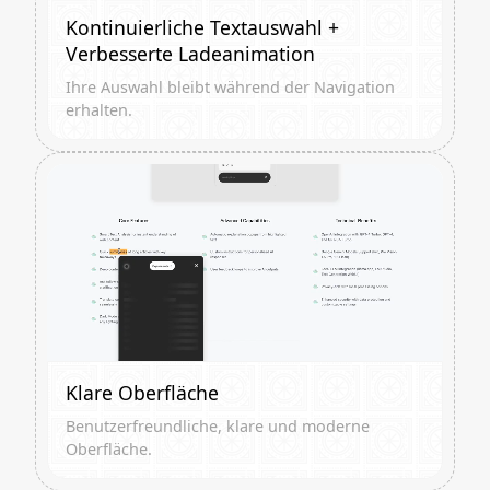
Kontinuierliche Textauswahl +
Verbesserte Ladeanimation
Ihre Auswahl bleibt während der Navigation
erhalten.
Klare Oberfläche
Benutzerfreundliche, klare und moderne
Oberfläche.