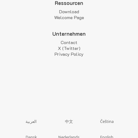
Ressourcen
Download
Welcome Page
Unternehmen
Contact
X (Twitter)
Privacy Policy
中文
العربية
Čeština
Dansk
Nederlands
English