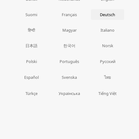
Suomi
Français
Deutsch
हिन्दी
Magyar
Italiano
日本語
한국어
Norsk
Polski
Português
Русский
ไทย
Español
Svenska
Türkçe
Українська
Tiếng Việt