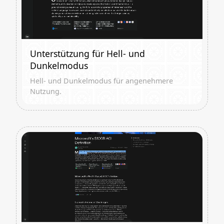
Unterstützung für Hell- und
Dunkelmodus
Hell- und Dunkelmodus für angenehmere
Nutzung.