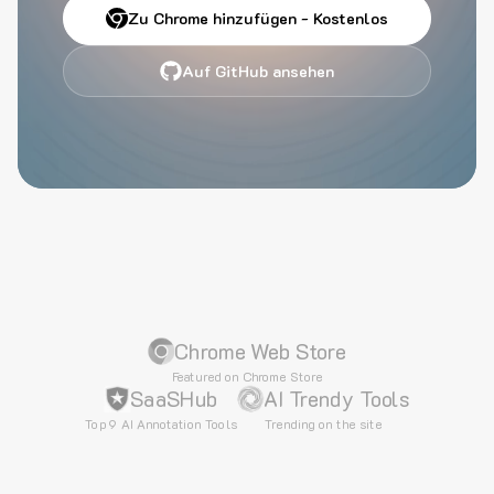
Zu Chrome hinzufügen - Kostenlos
Auf GitHub ansehen
Chrome Web Store
Featured on Chrome Store
SaaSHub
AI Trendy Tools
Top 9 AI Annotation Tools
Trending on the site