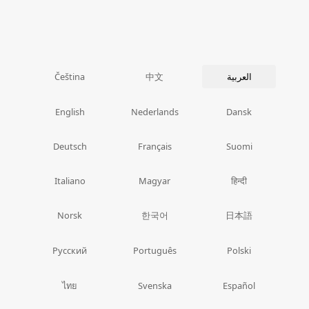
中文
العربية
Čeština
English
Nederlands
Dansk
Deutsch
Français
Suomi
Italiano
Magyar
हिन्दी
한국어
日本語
Norsk
Русский
Português
Polski
ไทย
Svenska
Español