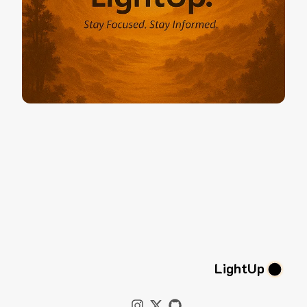
LightUp