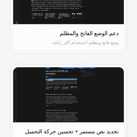
دعم الوضع الفاتح والمظلم
وضع فاتح ومظلم لاستخدام أكثر راحة.
تحديد نص مستمر + تحسين حركة التحميل