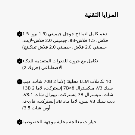
المزايا التقنية
دعم كامل لنماذج جوجل جيميني (1.5 برو، 1.5
فلاش، 1.5 فلاش-8B، جيميني 2.0 فلاش-لايت،
جيميني 2.0 فلاش، جيميني 2.0 فلاش ثينكينج)
تكامل مع جروك للقدرات المتقدمة للذكاء
الاصطناعي (جروك 2)
10 تكاملات LLM محلية: (لاما 2 70B شات، ديب
سيك V3، ميكسترال 8×7B إنستركت، لاما 2 13B
شات، ميسترال 7B إنستركت، نيورال شات V3.1،
ديب سيك V3 بيس، لاما 3.2 3B إنستركت، فاي-2،
أوبن شات 3.5)
خيارات معالجة محلية موجهة للخصوصية