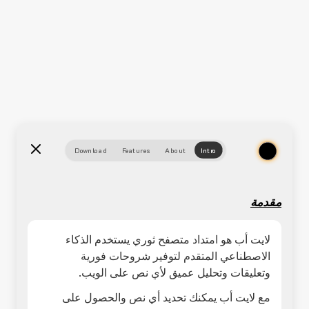
Download
Features
About
Intro
مقدمة
لايت أب هو امتداد متصفح ثوري يستخدم الذكاء
الاصطناعي المتقدم لتوفير شروحات فورية
وتعليقات وتحليل عميق لأي نص على الويب.
مع لايت أب يمكنك تحديد أي نص والحصول على