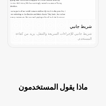
شريط جانبي
شريط جانبي للإجراءات السريعة والتنقل، يزيد من كفاءة
المستخدم.
ماذا يقول المستخدمون