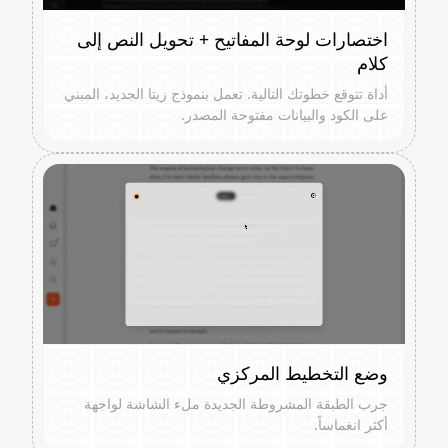
اختصارات لوحة المفاتيح + تحويل النص إلى
كلام
أداة تتوقع خطوتك التالية. تعمل بنموذج زيتا الجديد، المبني
على الكود والبيانات مفتوحة المصدر.
وضع التخطيط المركزي
جرب الطبقة المشروطة الجديدة ملء الشاشة لواجهة
أكثر انغماساً.