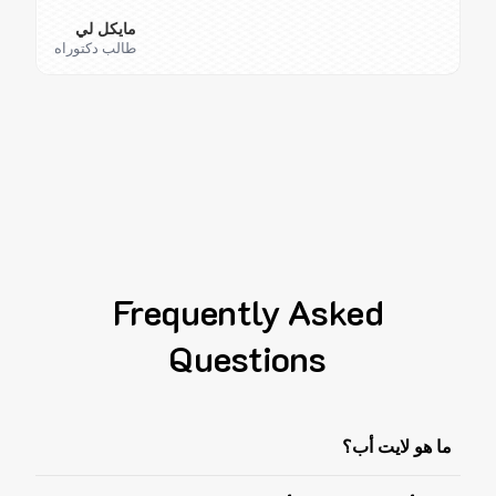
مايكل لي
طالب دكتوراه
Frequently Asked
Questions
ما هو لايت أب؟