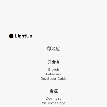
LightUp
开发者
GitHub
Releases
Developer Guide
资源
Download
Welcome Page