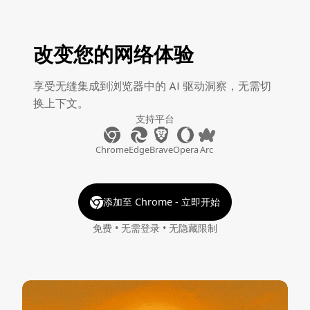
改变您的网络体验
享受无缝集成到浏览器中的 AI 驱动洞察，无需切
换上下文。
支持平台
Chrome
Edge
Brave
Opera
Arc
添加至 Chrome - 立即开始
免费 • 无需登录 • 无隐藏限制