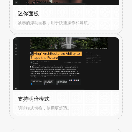
迷你面板
紧凑的浮动面板，用于快速操作和导航。
支持明暗模式
明暗模式切换，使用更舒适。