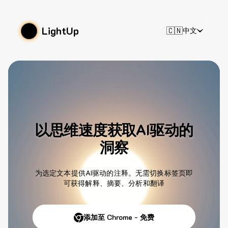
LightUp
🇨🇳
中文
以思维速度获取AI驱动的
洞察
为选定文本提供AI驱动的注释。无需切换标签页即
可获得解释、摘要、分析和翻译
添加至 Chrome - 免费