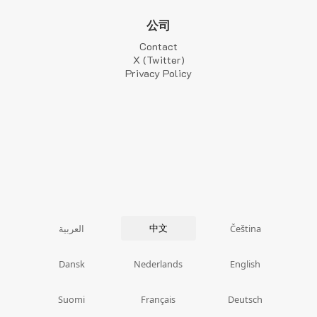
公司
Contact
X (Twitter)
Privacy Policy
中文
العربية
Čeština
Dansk
Nederlands
English
Suomi
Français
Deutsch