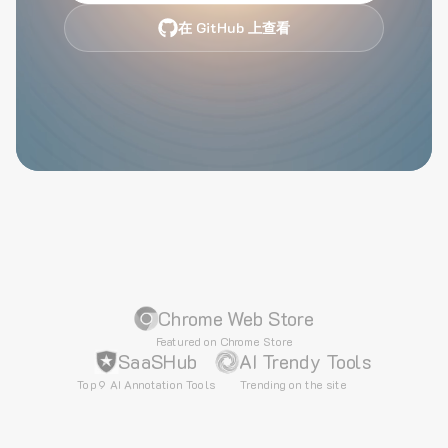
在 GitHub 上查看
Chrome Web Store
Featured on Chrome Store
SaaSHub
AI Trendy Tools
Top 9 AI Annotation Tools
Trending on the site