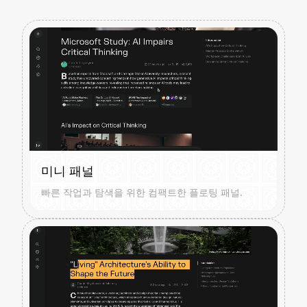
미니 패널
빠른 작업과 탐색을 위한 컴팩트한 플로팅 패널.