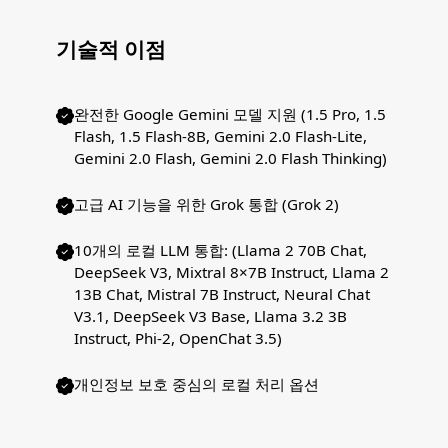
기술적 이점
완전한 Google Gemini 모델 지원 (1.5 Pro, 1.5
Flash, 1.5 Flash-8B, Gemini 2.0 Flash-Lite,
Gemini 2.0 Flash, Gemini 2.0 Flash Thinking)
고급 AI 기능을 위한 Grok 통합 (Grok 2)
10개의 로컬 LLM 통합: (Llama 2 70B Chat,
DeepSeek V3, Mixtral 8×7B Instruct, Llama 2
13B Chat, Mistral 7B Instruct, Neural Chat
V3.1, DeepSeek V3 Base, Llama 3.2 3B
Instruct, Phi-2, OpenChat 3.5)
개인정보 보호 중심의 로컬 처리 옵션