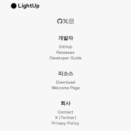
LightUp
개발자
GitHub
Releases
Developer Guide
리소스
Download
Welcome Page
회사
Contact
X (Twitter)
Privacy Policy