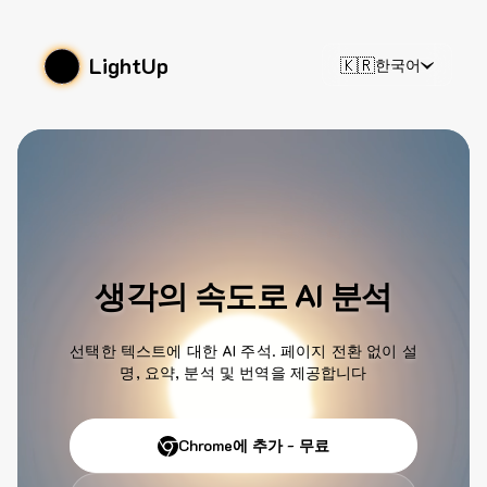
LightUp
🇰🇷
한국어
생각의 속도로 AI 분석
선택한 텍스트에 대한 AI 주석. 페이지 전환 없이 설
명, 요약, 분석 및 번역을 제공합니다
Chrome에 추가 - 무료