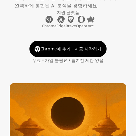
완벽하게 통합된 AI 분석을 경험하세요.
지원 플랫폼
Chrome
Edge
Brave
Opera
Arc
Chrome에 추가 - 지금 시작하기
무료 • 가입 불필요 • 숨겨진 제한 없음