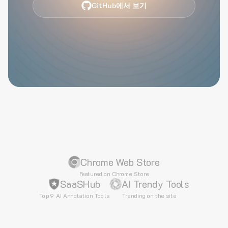
GitHub에서 보기
Chrome Web Store
Featured on Chrome Store
SaaSHub
AI Trendy Tools
Top 9 AI Annotation Tools
Trending on the site