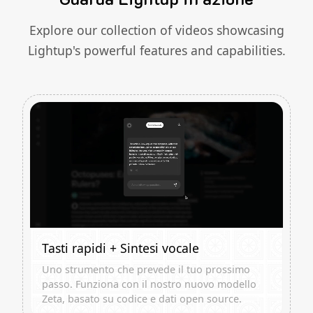
Explore our collection of videos showcasing
Lightup's powerful features and capabilities.
Tasti rapidi + Sintesi vocale
Uno strumento che prevede il tuo prossimo
passo. Funziona con il nostro nuovo modello
Zeta, basato su codice e dati open source.