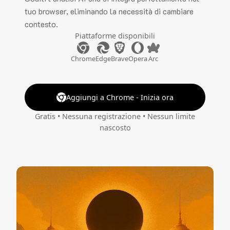
tuo browser, eliminando la necessità di cambiare
contesto.
Piattaforme disponibili
Chrome
Edge
Brave
Opera
Arc
Aggiungi a Chrome - Inizia ora
Gratis • Nessuna registrazione • Nessun limite
nascosto