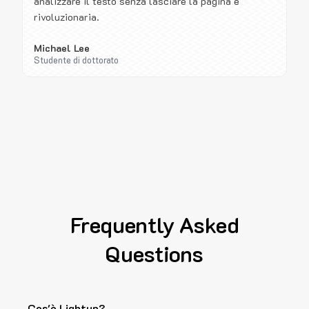
analizzare il testo senza lasciare la pagina è
rivoluzionaria.
Michael Lee
Studente di dottorato
Frequently Asked
Questions
Cos'è Lightup?