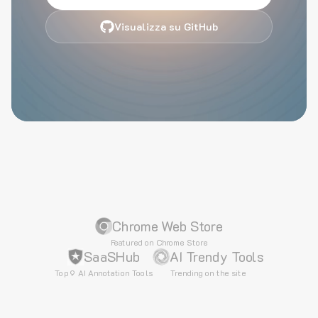
Visualizza su GitHub
Chrome Web Store
Featured on Chrome Store
SaaSHub
AI Trendy Tools
Top 9 AI Annotation Tools
Trending on the site