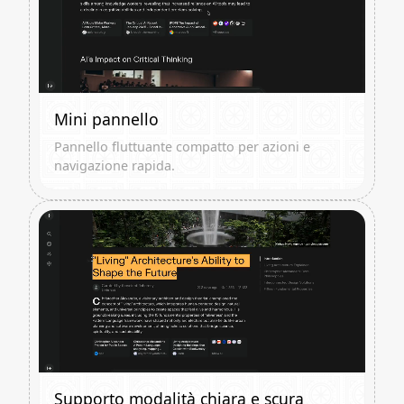
Mini pannello
Pannello fluttuante compatto per azioni e
navigazione rapida.
Supporto modalità chiara e scura