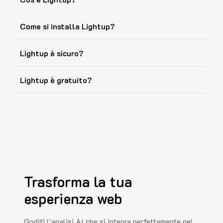
Come si installa Lightup?
Lightup è sicuro?
Lightup è gratuito?
Trasforma la tua
esperienza web
Goditi l'analisi AI che si integra perfettamente nel