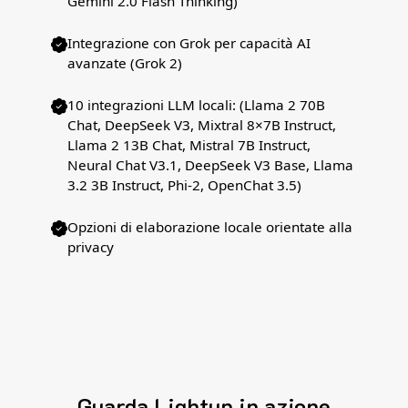
Gemini 2.0 Flash Thinking)
Integrazione con Grok per capacità AI
avanzate (Grok 2)
10 integrazioni LLM locali: (Llama 2 70B
Chat, DeepSeek V3, Mixtral 8×7B Instruct,
Llama 2 13B Chat, Mistral 7B Instruct,
Neural Chat V3.1, DeepSeek V3 Base, Llama
3.2 3B Instruct, Phi-2, OpenChat 3.5)
Opzioni di elaborazione locale orientate alla
privacy
Guarda Lightup in azione