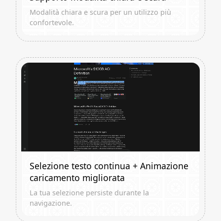
Modalità chiara e scura per un utilizzo più
confortevole.
Selezione testo continua + Animazione
caricamento migliorata
La tua selezione persiste durante la
navigazione.