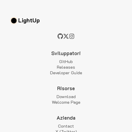
LightUp
Sviluppatori
GitHub
Releases
Developer Guide
Risorse
Download
Welcome Page
Azienda
Contact
X (Twitter)