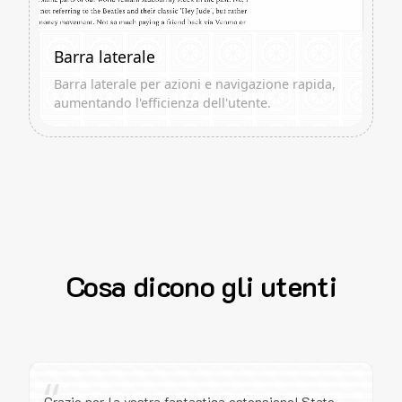
Barra laterale
Barra laterale per azioni e navigazione rapida,
aumentando l'efficienza dell'utente.
Cosa dicono gli utenti
“
Grazie per la vostra fantastica estensione! State