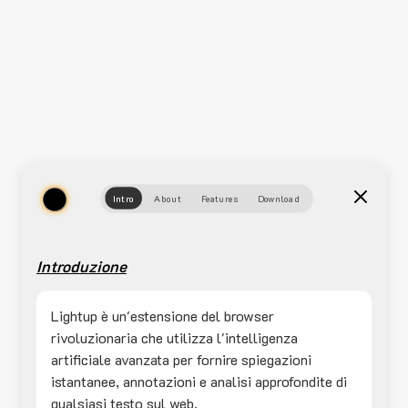
Intro
About
Features
Download
Introduzione
Lightup è un'estensione del browser
rivoluzionaria che utilizza l'intelligenza
artificiale avanzata per fornire spiegazioni
istantanee, annotazioni e analisi approfondite di
qualsiasi testo sul web.