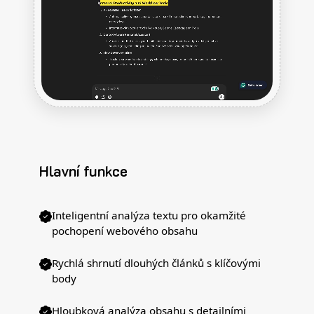
Hlavní funkce
Inteligentní analýza textu pro okamžité
pochopení webového obsahu
Rychlá shrnutí dlouhých článků s klíčovými
body
Hloubková analýza obsahu s detailními