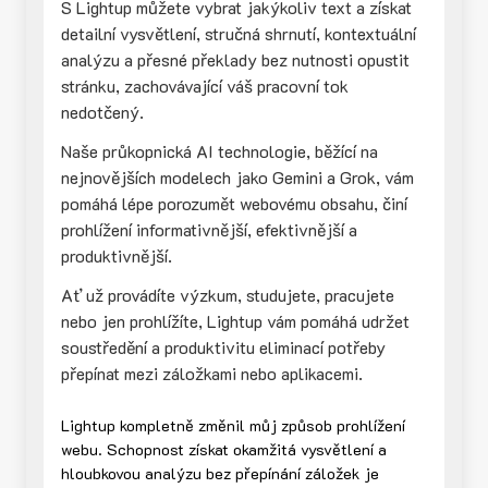
S Lightup můžete vybrat jakýkoliv text a získat
detailní vysvětlení, stručná shrnutí, kontextuální
analýzu a přesné překlady bez nutnosti opustit
stránku, zachovávající váš pracovní tok
nedotčený.
Naše průkopnická AI technologie, běžící na
nejnovějších modelech jako Gemini a Grok, vám
pomáhá lépe porozumět webovému obsahu, činí
prohlížení informativnější, efektivnější a
produktivnější.
Ať už provádíte výzkum, studujete, pracujete
nebo jen prohlížíte, Lightup vám pomáhá udržet
soustředění a produktivitu eliminací potřeby
přepínat mezi záložkami nebo aplikacemi.
Lightup kompletně změnil můj způsob prohlížení
webu. Schopnost získat okamžitá vysvětlení a
hloubkovou analýzu bez přepínání záložek je