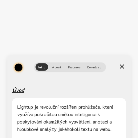
Intro
About
Features
Download
Úvod
Lightup je revoluční rozšíření prohlížeče, které
využívá pokročilou umělou inteligenci k
poskytování okamžitých vysvětlení, anotací a
hloubkové analýzy jakéhokoli textu na webu.