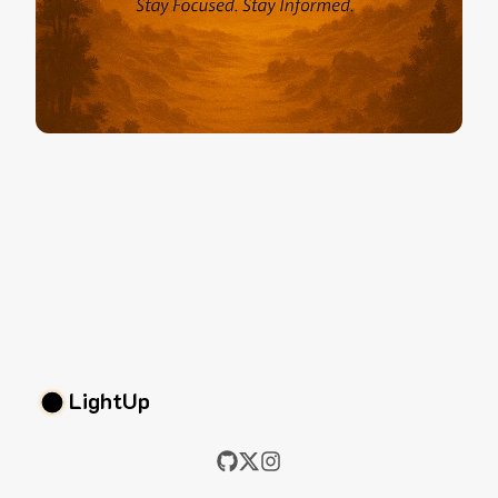
LightUp