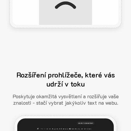
Rozšíření prohlížeče, které vás
udrží v toku
Poskytuje okamžitá vysvětlení a rozšiřuje vaše
znalosti - stačí vybrat jakýkoliv text na webu.