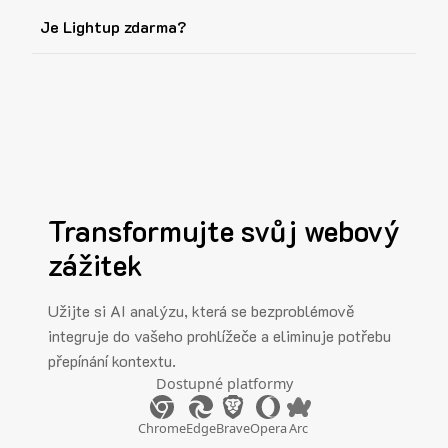
Je Lightup zdarma?
Transformujte svůj webový
zážitek
Užijte si AI analýzu, která se bezproblémově
integruje do vašeho prohlížeče a eliminuje potřebu
přepínání kontextu.
Dostupné platformy
Chrome
Edge
Brave
Opera
Arc