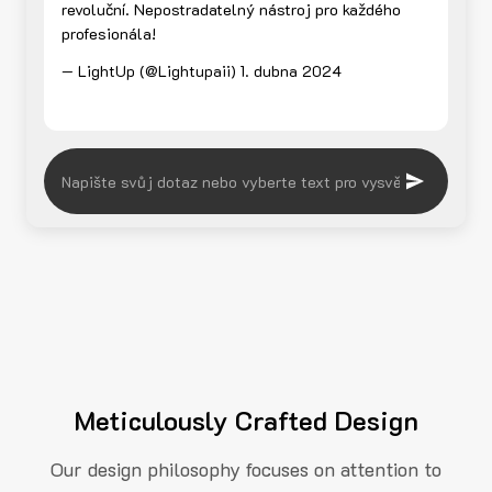
revoluční. Nepostradatelný nástroj pro každého
profesionála!
— LightUp (@Lightupaii)
1. dubna 2024
Meticulously Crafted Design
Our design philosophy focuses on attention to