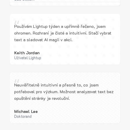
“
Používám Lightup týden a upřímně řečeno, jsem
ohromen. Rozhraní je čisté a intuitivní. Stačí vybrat
text a sledovat AI magii v akci.
Keith Jordan
Uživatel Lightup
“
Neuvěřitelně intuitivní a přesně to, co jsem
potřeboval pro výzkum. Možnost analyzovat text bez
opuštění stránky je revoluční.
Michael Lee
Doktorand