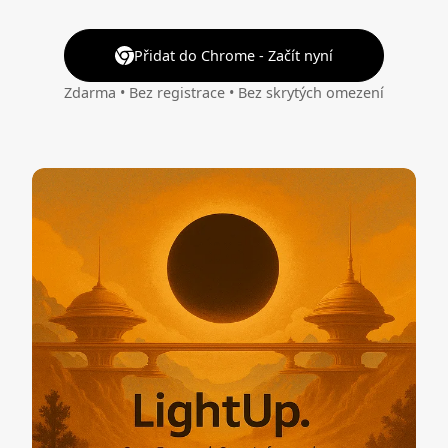
Přidat do Chrome - Začít nyní
Zdarma • Bez registrace • Bez skrytých omezení