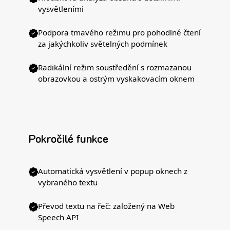
vysvětleními
Podpora tmavého režimu pro pohodlné čtení
za jakýchkoliv světelných podmínek
Radikální režim soustředění s rozmazanou
obrazovkou a ostrým vyskakovacím oknem
Pokročilé funkce
Automatická vysvětlení v popup oknech z
vybraného textu
Převod textu na řeč: založený na Web
Speech API