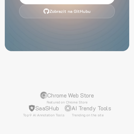
Zobrazit na GitHubu
Chrome Web Store
Featured on Chrome Store
SaaSHub
AI Trendy Tools
Top 9 AI Annotation Tools
Trending on the site